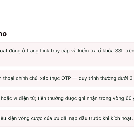
no
ạt động ở trang Link truy cập và kiểm tra ổ khóa SSL trên
 thoại chính chủ, xác thực OTP — quy trình thường dưới 3 
oặc ví điện tử; tiền thường được ghi nhận trong vòng 60 
ều kiện vòng cược của ưu đãi nạp đầu trước khi kích hoạt.