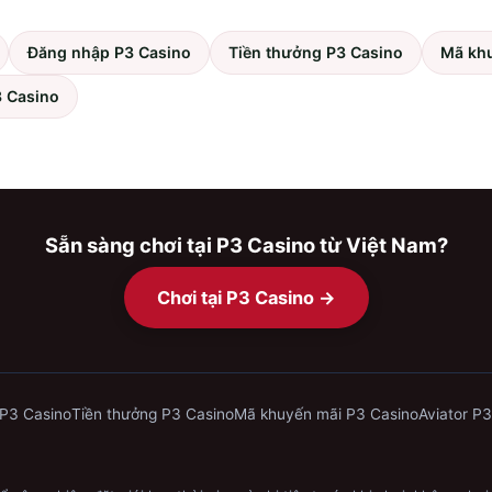
Đăng nhập P3 Casino
Tiền thưởng P3 Casino
Mã khu
3 Casino
Sẵn sàng chơi tại P3 Casino từ Việt Nam?
Chơi tại P3 Casino →
P3 Casino
Tiền thưởng P3 Casino
Mã khuyến mãi P3 Casino
Aviator P