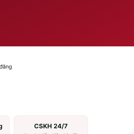
 đăng
g
CSKH 24/7