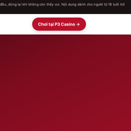
ắt đầu, dừng lại khi không còn thấy vui. Nội dung dành cho người từ 18 tuổi trở
Chơi tại P3 Casino →