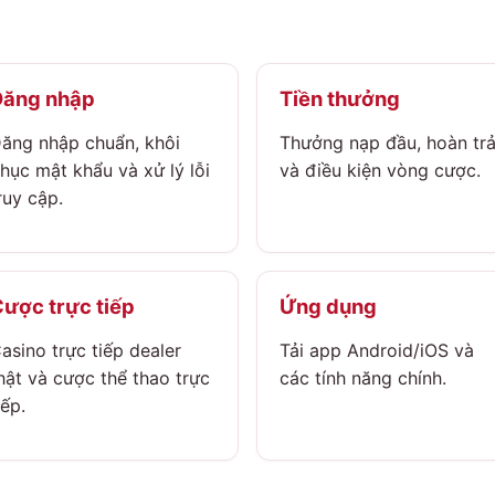
Đăng nhập
Tiền thưởng
ăng nhập chuẩn, khôi
Thưởng nạp đầu, hoàn tr
hục mật khẩu và xử lý lỗi
và điều kiện vòng cược.
ruy cập.
ược trực tiếp
Ứng dụng
asino trực tiếp dealer
Tải app Android/iOS và
hật và cược thể thao trực
các tính năng chính.
iếp.